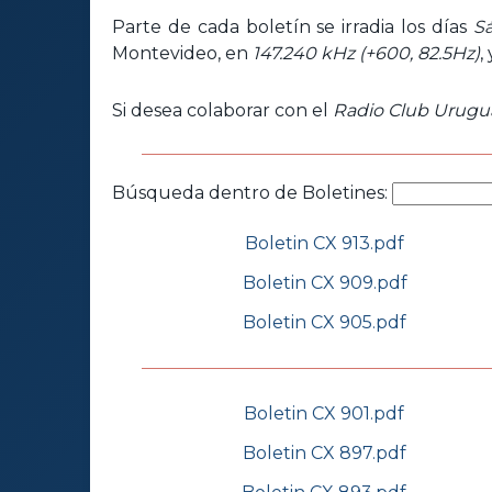
Parte de cada boletín se irradia los días
S
Montevideo, en
147.240 kHz (+600, 82.5Hz)
,
Si desea colaborar con el
Radio Club Urugu
Búsqueda dentro de Boletines:
Boletin CX 913.pdf
Boletin CX 909.pdf
Boletin CX 905.pdf
Boletin CX 901.pdf
Boletin CX 897.pdf