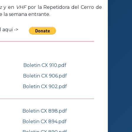
z
y en
VHF
por la Repetidora del Cerro de
de la semana entrante.
 aqui ->
Boletin CX 910.pdf
Boletin CX 906.pdf
Boletin CX 902.pdf
Boletin CX 898.pdf
Boletin CX 894.pdf