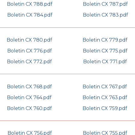
Boletin CX 788.pdf
Boletin CX 787.pdf
Boletin CX 784.pdf
Boletin CX 783.pdf
Boletin CX 780.pdf
Boletin CX 779.pdf
Boletin CX 776.pdf
Boletin CX 775.pdf
Boletin CX 772.pdf
Boletin CX 771.pdf
Boletin CX 768.pdf
Boletin CX 767.pdf
Boletin CX 764.pdf
Boletin CX 763.pdf
Boletin CX 760.pdf
Boletin CX 759.pdf
Boletin CX 756.pdf
Boletin CX 755.pdf