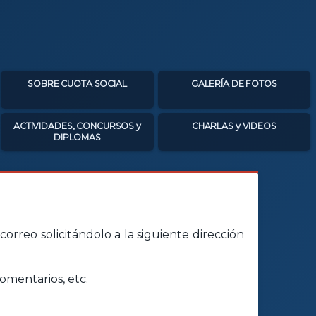
SOBRE CUOTA SOCIAL
GALERÍA DE FOTOS
ACTIVIDADES, CONCURSOS y
CHARLAS y VIDEOS
DIPLOMAS
orreo solicitándolo a la siguiente dirección
omentarios, etc.