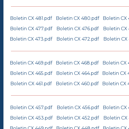
Boletin CX 481.pdf
Boletin CX 480.pdf
Boletin CX 
Boletin CX 477.pdf
Boletin CX 476.pdf
Boletin CX 
Boletin CX 473.pdf
Boletin CX 472.pdf
Boletin CX 
Boletin CX 469.pdf
Boletin CX 468.pdf
Boletin CX 
Boletin CX 465.pdf
Boletin CX 464.pdf
Boletin CX 
Boletin CX 461.pdf
Boletin CX 460.pdf
Boletin CX 
Boletin CX 457.pdf
Boletin CX 456.pdf
Boletin CX 
Boletin CX 453.pdf
Boletin CX 452.pdf
Boletin CX 
Boletin CX 449.pdf
Boletin CX 448.pdf
Boletin CX 