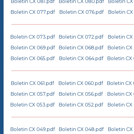
Boletin CX 081.pdf
Boletin CX 080.pdf
Boletin CX
Boletin CX 077.pdf
Boletin CX 076.pdf
Boletin CX
Boletin CX 073.pdf
Boletin CX 072.pdf
Boletin CX
Boletin CX 069.pdf
Boletin CX 068.pdf
Boletin CX
Boletin CX 065.pdf
Boletin CX 064.pdf
Boletin CX
Boletin CX 061.pdf
Boletin CX 060.pdf
Boletin CX
Boletin CX 057.pdf
Boletin CX 056.pdf
Boletin CX
Boletin CX 053.pdf
Boletin CX 052.pdf
Boletin CX 
Boletin CX 049.pdf
Boletin CX 048.pdf
Boletin CX