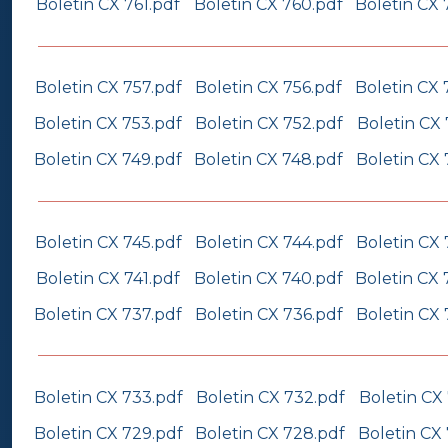
Boletin CX 761.pdf
Boletin CX 760.pdf
Boletin CX 
Boletin CX 757.pdf
Boletin CX 756.pdf
Boletin CX 
Boletin CX 753.pdf
Boletin CX 752.pdf
Boletin CX 
Boletin CX 749.pdf
Boletin CX 748.pdf
Boletin CX 
Boletin CX 745.pdf
Boletin CX 744.pdf
Boletin CX 
Boletin CX 741.pdf
Boletin CX 740.pdf
Boletin CX 
Boletin CX 737.pdf
Boletin CX 736.pdf
Boletin CX 
Boletin CX 733.pdf
Boletin CX 732.pdf
Boletin CX 
Boletin CX 729.pdf
Boletin CX 728.pdf
Boletin CX