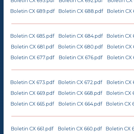
Boletin CX 693.pdf
Boletin CX 692.pdf
Boletin CX 
Boletin CX 689.pdf
Boletin CX 688.pdf
Boletin CX 
Boletin CX 685.pdf
Boletin CX 684.pdf
Boletin CX 
Boletin CX 681.pdf
Boletin CX 680.pdf
Boletin CX 
Boletin CX 677.pdf
Boletin CX 676.pdf
Boletin CX 
Boletin CX 673.pdf
Boletin CX 672.pdf
Boletin CX 
Boletin CX 669.pdf
Boletin CX 668.pdf
Boletin CX 
Boletin CX 665.pdf
Boletin CX 664.pdf
Boletin CX 
Boletin CX 661.pdf
Boletin CX 660.pdf
Boletin CX 