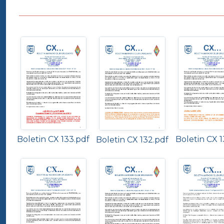
Boletin CX 133.pdf
Boletin CX 1
Boletin CX 132.pdf