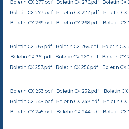
Boletin CX 277.pdf
Boletin CX 276.pdf
Boletin CX 
Boletin CX 273.pdf
Boletin CX 272.pdf
Boletin CX 
Boletin CX 269.pdf
Boletin CX 268.pdf
Boletin CX 
Boletin CX 265.pdf
Boletin CX 264.pdf
Boletin CX 
Boletin CX 261.pdf
Boletin CX 260.pdf
Boletin CX 
Boletin CX 257.pdf
Boletin CX 256.pdf
Boletin CX 
Boletin CX 253.pdf
Boletin CX 252.pdf
Boletin CX 
Boletin CX 249.pdf
Boletin CX 248.pdf
Boletin CX
Boletin CX 245.pdf
Boletin CX 244.pdf
Boletin CX