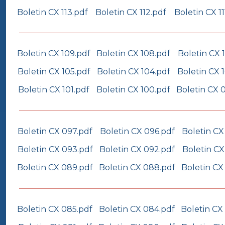
Boletin CX 113.pdf
Boletin CX 112.pdf
Boletin CX 11
Boletin CX 109.pdf
Boletin CX 108.pdf
Boletin CX 
Boletin CX 105.pdf
Boletin CX 104.pdf
Boletin CX 
Boletin CX 101.pdf
Boletin CX 100.pdf
Boletin CX 
Boletin CX 097.pdf
Boletin CX 096.pdf
Boletin CX
Boletin CX 093.pdf
Boletin CX 092.pdf
Boletin CX
Boletin CX 089.pdf
Boletin CX 088.pdf
Boletin CX
Boletin CX 085.pdf
Boletin CX 084.pdf
Boletin CX