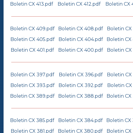
Boletin CX 413.pdf
Boletin CX 412.pdf
Boletin CX 
Boletin CX 409.pdf
Boletin CX 408.pdf
Boletin CX
Boletin CX 405.pdf
Boletin CX 404.pdf
Boletin CX
Boletin CX 401.pdf
Boletin CX 400.pdf
Boletin CX
Boletin CX 397.pdf
Boletin CX 396.pdf
Boletin CX
Boletin CX 393.pdf
Boletin CX 392.pdf
Boletin CX
Boletin CX 389.pdf
Boletin CX 388.pdf
Boletin CX
Boletin CX 385.pdf
Boletin CX 384.pdf
Boletin CX
Boletin CX 381.pdf
Boletin CX 380.pdf
Boletin CX