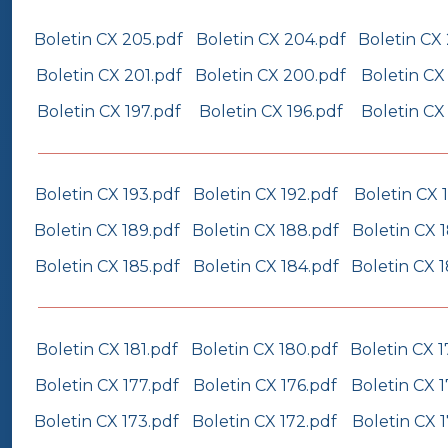
Boletin CX 205.pdf
Boletin CX 204.pdf
Boletin CX
Boletin CX 201.pdf
Boletin CX 200.pdf
Boletin CX
Boletin CX 197.pdf
Boletin CX 196.pdf
Boletin CX
Boletin CX 193.pdf
Boletin CX 192.pdf
Boletin CX 1
Boletin CX 189.pdf
Boletin CX 188.pdf
Boletin CX 
Boletin CX 185.pdf
Boletin CX 184.pdf
Boletin CX 
Boletin CX 181.pdf
Boletin CX 180.pdf
Boletin CX 1
Boletin CX 177.pdf
Boletin CX 176.pdf
Boletin CX 1
Boletin CX 173.pdf
Boletin CX 172.pdf
Boletin CX 1