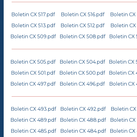
Boletin CX 517.pdf
Boletin CX 516.pdf
Boletin CX 
Boletin CX 513.pdf
Boletin CX 512.pdf
Boletin CX 
Boletin CX 509.pdf
Boletin CX 508.pdf
Boletin CX 
Boletin CX 505.pdf
Boletin CX 504.pdf
Boletin CX 
Boletin CX 501.pdf
Boletin CX 500.pdf
Boletin CX 
Boletin CX 497.pdf
Boletin CX 496.pdf
Boletin CX 
Boletin CX 493.pdf
Boletin CX 492.pdf
Boletin CX
Boletin CX 489.pdf
Boletin CX 488.pdf
Boletin CX
Boletin CX 485.pdf
Boletin CX 484.pdf
Boletin CX