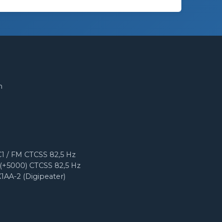
m
1 / FM CTCSS 82,5 Hz
(+5000) CTCSS 82,5 Hz
X1AA-2 (Digipeater)