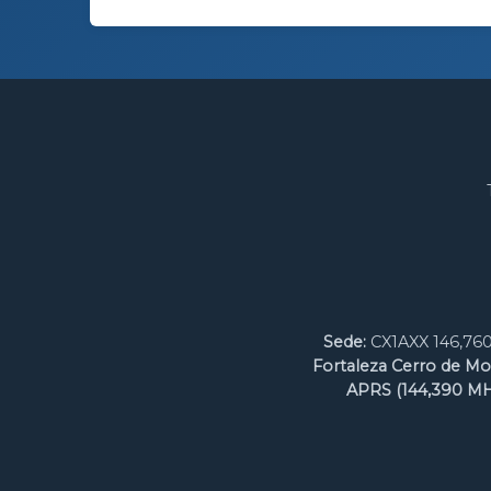
Sede:
CX1AXX 146,760
Fortaleza Cerro de Mo
APRS (144,390 MH