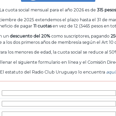
La cuota social mensual para el año 2026 es de
315 pesos
ciembre de 2025 extendemos el plazo hasta el 31 de mar
neficio de pagar
11 cuotas
en vez de 12 (3465 pesos en tot
en un
descuento del 20%
como suscriptores, pagando
25
 a los dos primeros años de membresía según el Art 10 d
ara los menores de edad, la cuota social se reduce al 50
llenar el siguiente formulario en línea y el Comisión Di
El estatuto del Radio Club Uruguayo lo encuentra
aquí
.