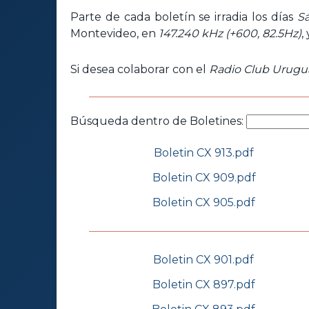
Parte de cada boletín se irradia los días
S
Montevideo, en
147.240 kHz (+600, 82.5Hz)
,
Si desea colaborar con el
Radio Club Urugu
Búsqueda dentro de Boletines:
Boletin CX 913.pdf
Boletin CX 909.pdf
Boletin CX 905.pdf
Boletin CX 901.pdf
Boletin CX 897.pdf