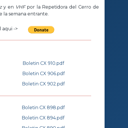
z
y en
VHF
por la Repetidora del Cerro de
de la semana entrante.
 aqui ->
Boletin CX 910.pdf
Boletin CX 906.pdf
Boletin CX 902.pdf
Boletin CX 898.pdf
Boletin CX 894.pdf