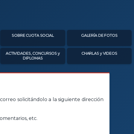
SOBRE CUOTA SOCIAL
GALERÍA DE FOTOS
ACTIVIDADES, CONCURSOS y
CHARLAS y VIDEOS
DIPLOMAS
orreo solicitándolo a la siguiente dirección
omentarios, etc.