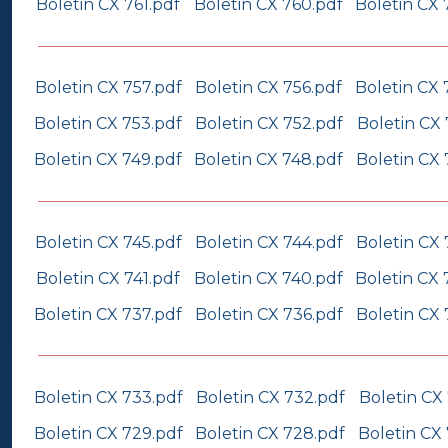
Boletin CX 761.pdf
Boletin CX 760.pdf
Boletin CX 
Boletin CX 757.pdf
Boletin CX 756.pdf
Boletin CX 
Boletin CX 753.pdf
Boletin CX 752.pdf
Boletin CX 
Boletin CX 749.pdf
Boletin CX 748.pdf
Boletin CX 
Boletin CX 745.pdf
Boletin CX 744.pdf
Boletin CX 
Boletin CX 741.pdf
Boletin CX 740.pdf
Boletin CX 
Boletin CX 737.pdf
Boletin CX 736.pdf
Boletin CX 
Boletin CX 733.pdf
Boletin CX 732.pdf
Boletin CX 
Boletin CX 729.pdf
Boletin CX 728.pdf
Boletin CX