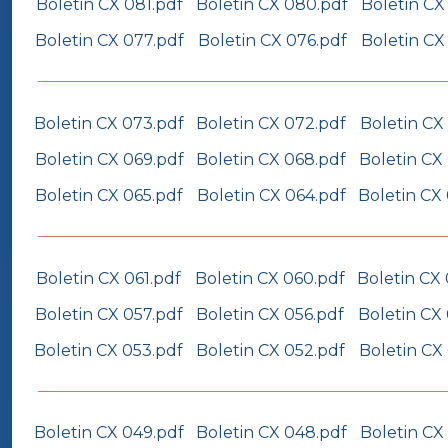
Boletin CX 081.pdf
Boletin CX 080.pdf
Boletin CX
Boletin CX 077.pdf
Boletin CX 076.pdf
Boletin CX
Boletin CX 073.pdf
Boletin CX 072.pdf
Boletin CX
Boletin CX 069.pdf
Boletin CX 068.pdf
Boletin CX
Boletin CX 065.pdf
Boletin CX 064.pdf
Boletin CX
Boletin CX 061.pdf
Boletin CX 060.pdf
Boletin CX
Boletin CX 057.pdf
Boletin CX 056.pdf
Boletin CX
Boletin CX 053.pdf
Boletin CX 052.pdf
Boletin CX 
Boletin CX 049.pdf
Boletin CX 048.pdf
Boletin CX