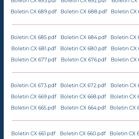
Boletin CX 693.pdf
Boletin CX 692.pdf
Boletin CX 
Boletin CX 689.pdf
Boletin CX 688.pdf
Boletin CX 
Boletin CX 685.pdf
Boletin CX 684.pdf
Boletin CX 
Boletin CX 681.pdf
Boletin CX 680.pdf
Boletin CX 
Boletin CX 677.pdf
Boletin CX 676.pdf
Boletin CX 
Boletin CX 673.pdf
Boletin CX 672.pdf
Boletin CX 
Boletin CX 669.pdf
Boletin CX 668.pdf
Boletin CX 
Boletin CX 665.pdf
Boletin CX 664.pdf
Boletin CX 
Boletin CX 661.pdf
Boletin CX 660.pdf
Boletin CX 