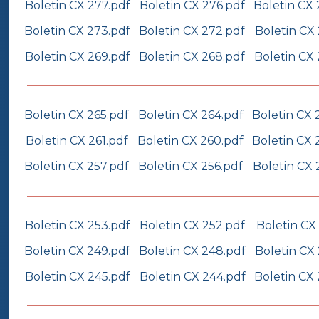
Boletin CX 277.pdf
Boletin CX 276.pdf
Boletin CX 
Boletin CX 273.pdf
Boletin CX 272.pdf
Boletin CX 
Boletin CX 269.pdf
Boletin CX 268.pdf
Boletin CX 
Boletin CX 265.pdf
Boletin CX 264.pdf
Boletin CX 
Boletin CX 261.pdf
Boletin CX 260.pdf
Boletin CX 
Boletin CX 257.pdf
Boletin CX 256.pdf
Boletin CX 
Boletin CX 253.pdf
Boletin CX 252.pdf
Boletin CX 
Boletin CX 249.pdf
Boletin CX 248.pdf
Boletin CX
Boletin CX 245.pdf
Boletin CX 244.pdf
Boletin CX