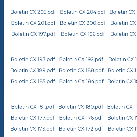
Boletin CX 205.pdf
Boletin CX 204.pdf
Boletin CX
Boletin CX 201.pdf
Boletin CX 200.pdf
Boletin CX
Boletin CX 197.pdf
Boletin CX 196.pdf
Boletin CX
Boletin CX 193.pdf
Boletin CX 192.pdf
Boletin CX 1
Boletin CX 189.pdf
Boletin CX 188.pdf
Boletin CX 
Boletin CX 185.pdf
Boletin CX 184.pdf
Boletin CX 
Boletin CX 181.pdf
Boletin CX 180.pdf
Boletin CX 1
Boletin CX 177.pdf
Boletin CX 176.pdf
Boletin CX 1
Boletin CX 173.pdf
Boletin CX 172.pdf
Boletin CX 1