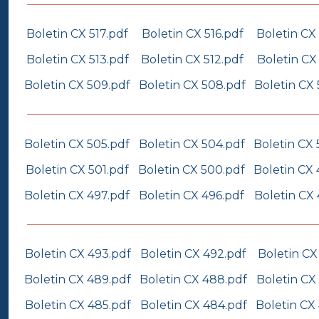
Boletin CX 517.pdf
Boletin CX 516.pdf
Boletin CX 
Boletin CX 513.pdf
Boletin CX 512.pdf
Boletin CX 
Boletin CX 509.pdf
Boletin CX 508.pdf
Boletin CX 
Boletin CX 505.pdf
Boletin CX 504.pdf
Boletin CX 
Boletin CX 501.pdf
Boletin CX 500.pdf
Boletin CX 
Boletin CX 497.pdf
Boletin CX 496.pdf
Boletin CX 
Boletin CX 493.pdf
Boletin CX 492.pdf
Boletin CX
Boletin CX 489.pdf
Boletin CX 488.pdf
Boletin CX
Boletin CX 485.pdf
Boletin CX 484.pdf
Boletin CX