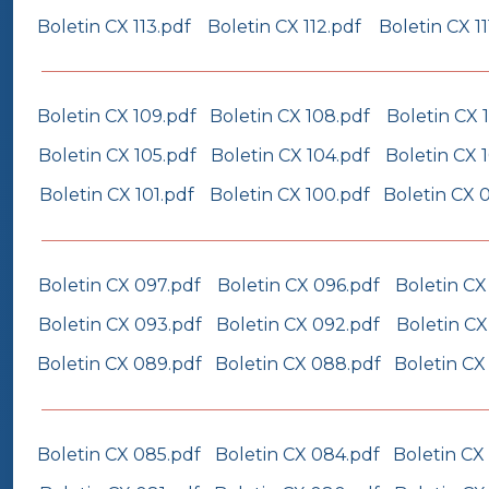
Boletin CX 113.pdf
Boletin CX 112.pdf
Boletin CX 11
Boletin CX 109.pdf
Boletin CX 108.pdf
Boletin CX 
Boletin CX 105.pdf
Boletin CX 104.pdf
Boletin CX 
Boletin CX 101.pdf
Boletin CX 100.pdf
Boletin CX 
Boletin CX 097.pdf
Boletin CX 096.pdf
Boletin CX
Boletin CX 093.pdf
Boletin CX 092.pdf
Boletin CX
Boletin CX 089.pdf
Boletin CX 088.pdf
Boletin CX
Boletin CX 085.pdf
Boletin CX 084.pdf
Boletin CX