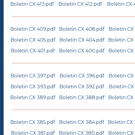
Boletin CX 413.pdf
Boletin CX 412.pdf
Boletin CX 
Boletin CX 409.pdf
Boletin CX 408.pdf
Boletin CX
Boletin CX 405.pdf
Boletin CX 404.pdf
Boletin CX
Boletin CX 401.pdf
Boletin CX 400.pdf
Boletin CX
Boletin CX 397.pdf
Boletin CX 396.pdf
Boletin CX
Boletin CX 393.pdf
Boletin CX 392.pdf
Boletin CX
Boletin CX 389.pdf
Boletin CX 388.pdf
Boletin CX
Boletin CX 385.pdf
Boletin CX 384.pdf
Boletin CX
Boletin CX 381.pdf
Boletin CX 380.pdf
Boletin CX