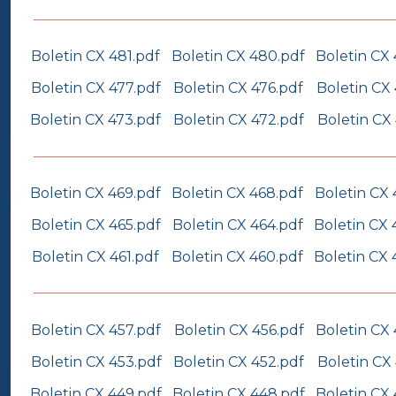
Boletin CX 481.pdf
Boletin CX 480.pdf
Boletin CX 
Boletin CX 477.pdf
Boletin CX 476.pdf
Boletin CX 
Boletin CX 473.pdf
Boletin CX 472.pdf
Boletin CX 
Boletin CX 469.pdf
Boletin CX 468.pdf
Boletin CX 
Boletin CX 465.pdf
Boletin CX 464.pdf
Boletin CX 
Boletin CX 461.pdf
Boletin CX 460.pdf
Boletin CX 
Boletin CX 457.pdf
Boletin CX 456.pdf
Boletin CX 
Boletin CX 453.pdf
Boletin CX 452.pdf
Boletin CX 
Boletin CX 449.pdf
Boletin CX 448.pdf
Boletin CX 