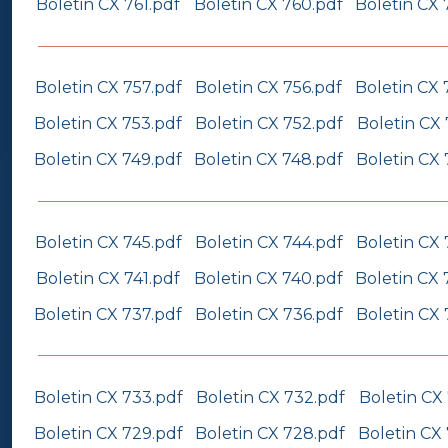
Boletin CX 761.pdf
Boletin CX 760.pdf
Boletin CX 
Boletin CX 757.pdf
Boletin CX 756.pdf
Boletin CX 
Boletin CX 753.pdf
Boletin CX 752.pdf
Boletin CX 
Boletin CX 749.pdf
Boletin CX 748.pdf
Boletin CX 
Boletin CX 745.pdf
Boletin CX 744.pdf
Boletin CX 
Boletin CX 741.pdf
Boletin CX 740.pdf
Boletin CX 
Boletin CX 737.pdf
Boletin CX 736.pdf
Boletin CX 
Boletin CX 733.pdf
Boletin CX 732.pdf
Boletin CX 
Boletin CX 729.pdf
Boletin CX 728.pdf
Boletin CX