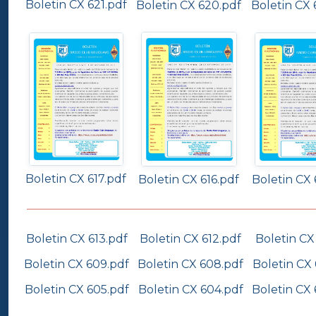
Boletin CX 621.pdf
Boletin CX 
Boletin CX 620.pdf
Boletin CX 617.pdf
Boletin CX 
Boletin CX 616.pdf
Boletin CX 613.pdf
Boletin CX 612.pdf
Boletin CX 
Boletin CX 609.pdf
Boletin CX 608.pdf
Boletin CX
Boletin CX 605.pdf
Boletin CX 604.pdf
Boletin CX