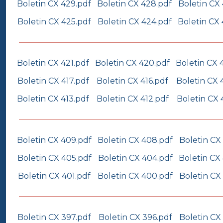
Boletin CX 429.pdf
Boletin CX 428.pdf
Boletin CX
Boletin CX 425.pdf
Boletin CX 424.pdf
Boletin CX
Boletin CX 421.pdf
Boletin CX 420.pdf
Boletin CX 
Boletin CX 417.pdf
Boletin CX 416.pdf
Boletin CX 
Boletin CX 413.pdf
Boletin CX 412.pdf
Boletin CX 
Boletin CX 409.pdf
Boletin CX 408.pdf
Boletin CX
Boletin CX 405.pdf
Boletin CX 404.pdf
Boletin CX
Boletin CX 401.pdf
Boletin CX 400.pdf
Boletin CX
Boletin CX 397.pdf
Boletin CX 396.pdf
Boletin CX