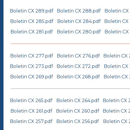
Boletin CX 289.pdf
Boletin CX 288.pdf
Boletin CX
Boletin CX 285.pdf
Boletin CX 284.pdf
Boletin CX
Boletin CX 281.pdf
Boletin CX 280.pdf
Boletin CX
Boletin CX 277.pdf
Boletin CX 276.pdf
Boletin CX 
Boletin CX 273.pdf
Boletin CX 272.pdf
Boletin CX 
Boletin CX 269.pdf
Boletin CX 268.pdf
Boletin CX 
Boletin CX 265.pdf
Boletin CX 264.pdf
Boletin CX 
Boletin CX 261.pdf
Boletin CX 260.pdf
Boletin CX 
Boletin CX 257.pdf
Boletin CX 256.pdf
Boletin CX 