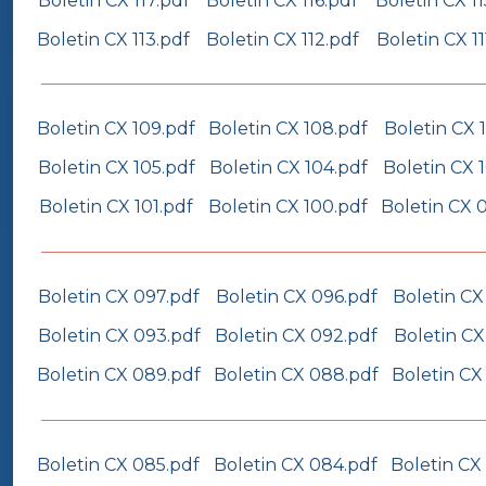
Boletin CX 117.pdf
Boletin CX 116.pdf
Boletin CX 11
Boletin CX 113.pdf
Boletin CX 112.pdf
Boletin CX 11
Boletin CX 109.pdf
Boletin CX 108.pdf
Boletin CX 
Boletin CX 105.pdf
Boletin CX 104.pdf
Boletin CX 
Boletin CX 101.pdf
Boletin CX 100.pdf
Boletin CX 
Boletin CX 097.pdf
Boletin CX 096.pdf
Boletin CX
Boletin CX 093.pdf
Boletin CX 092.pdf
Boletin CX
Boletin CX 089.pdf
Boletin CX 088.pdf
Boletin CX
Boletin CX 085.pdf
Boletin CX 084.pdf
Boletin CX