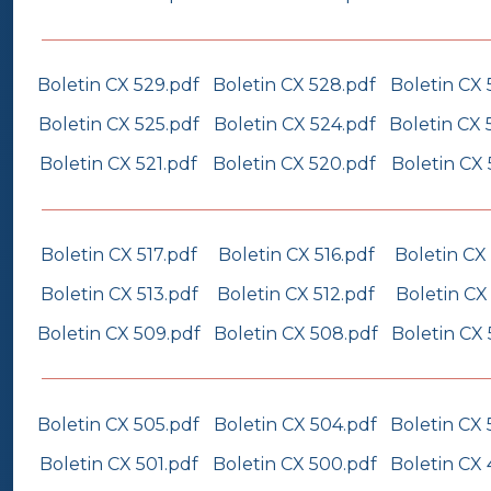
Boletin CX 529.pdf
Boletin CX 528.pdf
Boletin CX 
Boletin CX 525.pdf
Boletin CX 524.pdf
Boletin CX 
Boletin CX 521.pdf
Boletin CX 520.pdf
Boletin CX 
Boletin CX 517.pdf
Boletin CX 516.pdf
Boletin CX 
Boletin CX 513.pdf
Boletin CX 512.pdf
Boletin CX 
Boletin CX 509.pdf
Boletin CX 508.pdf
Boletin CX 
Boletin CX 505.pdf
Boletin CX 504.pdf
Boletin CX 
Boletin CX 501.pdf
Boletin CX 500.pdf
Boletin CX 