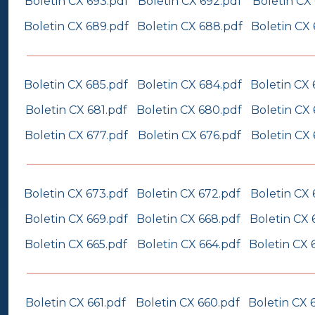
Boletin CX 693.pdf
Boletin CX 692.pdf
Boletin CX 
Boletin CX 689.pdf
Boletin CX 688.pdf
Boletin CX 
Boletin CX 685.pdf
Boletin CX 684.pdf
Boletin CX 
Boletin CX 681.pdf
Boletin CX 680.pdf
Boletin CX 
Boletin CX 677.pdf
Boletin CX 676.pdf
Boletin CX 
Boletin CX 673.pdf
Boletin CX 672.pdf
Boletin CX 
Boletin CX 669.pdf
Boletin CX 668.pdf
Boletin CX 
Boletin CX 665.pdf
Boletin CX 664.pdf
Boletin CX 
Boletin CX 661.pdf
Boletin CX 660.pdf
Boletin CX 