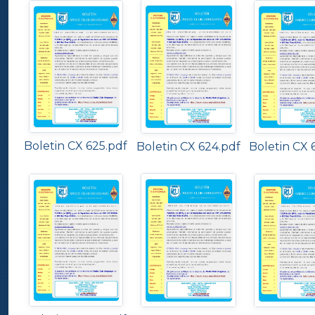
Boletin CX 625.pdf
Boletin CX 
Boletin CX 624.pdf