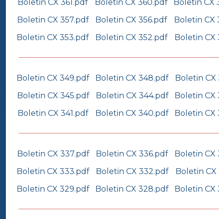
Boletin CX 361.pdf
Boletin CX 360.pdf
Boletin CX 
Boletin CX 357.pdf
Boletin CX 356.pdf
Boletin CX 
Boletin CX 353.pdf
Boletin CX 352.pdf
Boletin CX 
Boletin CX 349.pdf
Boletin CX 348.pdf
Boletin CX
Boletin CX 345.pdf
Boletin CX 344.pdf
Boletin CX
Boletin CX 341.pdf
Boletin CX 340.pdf
Boletin CX
Boletin CX 337.pdf
Boletin CX 336.pdf
Boletin CX 
Boletin CX 333.pdf
Boletin CX 332.pdf
Boletin CX 
Boletin CX 329.pdf
Boletin CX 328.pdf
Boletin CX 