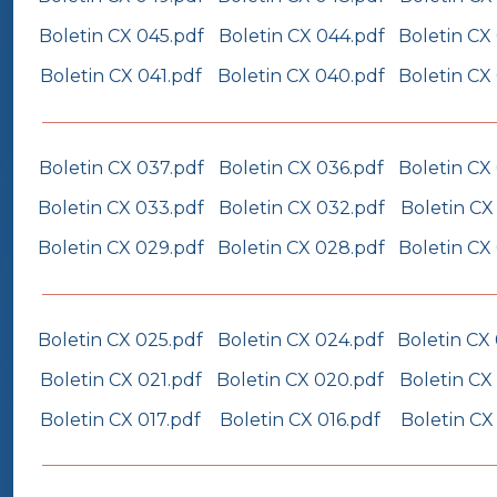
Boletin CX 045.pdf
Boletin CX 044.pdf
Boletin CX
Boletin CX 041.pdf
Boletin CX 040.pdf
Boletin CX
Boletin CX 037.pdf
Boletin CX 036.pdf
Boletin CX
Boletin CX 033.pdf
Boletin CX 032.pdf
Boletin CX
Boletin CX 029.pdf
Boletin CX 028.pdf
Boletin CX
Boletin CX 025.pdf
Boletin CX 024.pdf
Boletin CX
Boletin CX 021.pdf
Boletin CX 020.pdf
Boletin CX
Boletin CX 017.pdf
Boletin CX 016.pdf
Boletin CX