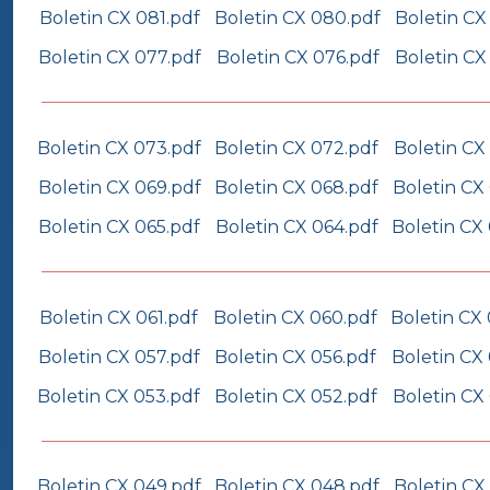
Boletin CX 081.pdf
Boletin CX 080.pdf
Boletin CX
Boletin CX 077.pdf
Boletin CX 076.pdf
Boletin CX
Boletin CX 073.pdf
Boletin CX 072.pdf
Boletin CX
Boletin CX 069.pdf
Boletin CX 068.pdf
Boletin CX
Boletin CX 065.pdf
Boletin CX 064.pdf
Boletin CX
Boletin CX 061.pdf
Boletin CX 060.pdf
Boletin CX
Boletin CX 057.pdf
Boletin CX 056.pdf
Boletin CX
Boletin CX 053.pdf
Boletin CX 052.pdf
Boletin CX 
Boletin CX 049.pdf
Boletin CX 048.pdf
Boletin CX