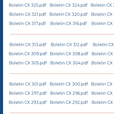
Boletin CX 325.pdf
Boletin CX 324.pdf
Boletin CX 
Boletin CX 321.pdf
Boletin CX 320.pdf
Boletin CX 
Boletin CX 317.pdf
Boletin CX 316.pdf
Boletin CX 
Boletin CX 313.pdf
Boletin CX 312.pdf
Boletin CX
Boletin CX 309.pdf
Boletin CX 308.pdf
Boletin CX
Boletin CX 305.pdf
Boletin CX 304.pdf
Boletin CX
Boletin CX 301.pdf
Boletin CX 300.pdf
Boletin CX
Boletin CX 297.pdf
Boletin CX 296.pdf
Boletin CX
Boletin CX 293.pdf
Boletin CX 292.pdf
Boletin CX