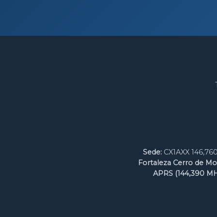
Sede:
CX1AXX 146,760
Fortaleza Cerro de Mo
APRS (144,390 MH