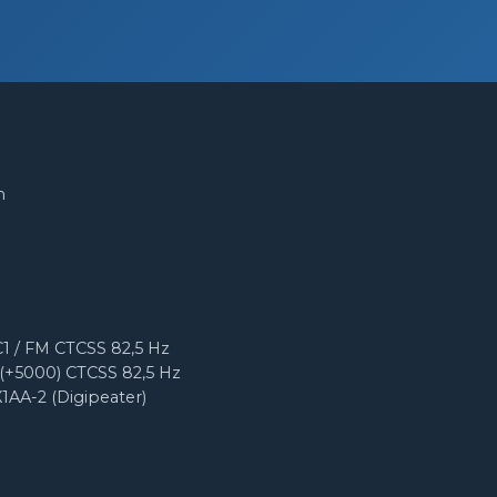
m
1 / FM CTCSS 82,5 Hz
(+5000) CTCSS 82,5 Hz
X1AA-2 (Digipeater)