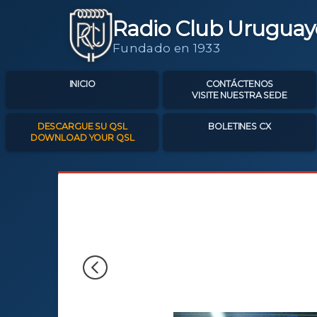
Radio Club Uruguay
Fundado en 1933
INICIO
CONTÁCTENOS
VISITE NUESTRA SEDE
DESCARGUE SU QSL
BOLETINES CX
DOWNLOAD YOUR QSL