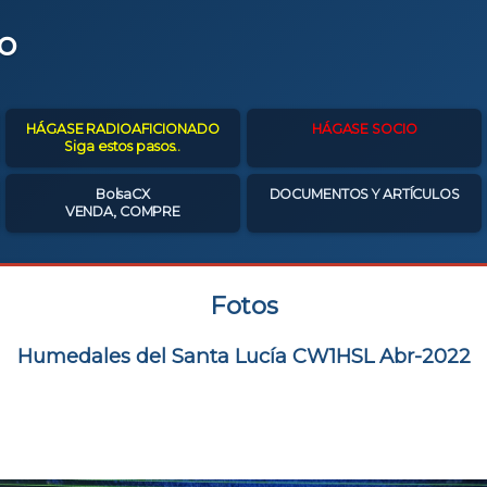
o
HÁGASE RADIOAFICIONADO
HÁGASE SOCIO
Siga estos pasos..
BolsaCX
DOCUMENTOS Y ARTÍCULOS
VENDA, COMPRE
Fotos
Humedales del Santa Lucía CW1HSL Abr-2022