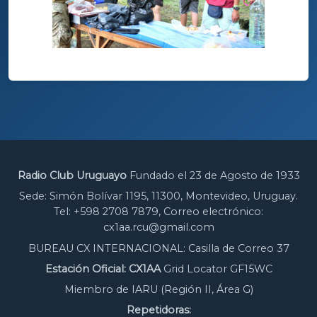
Radio Club Uruguayo
Fundado el 23 de Agosto de 1933
Sede: Simón Bolívar 1195, 11300, Montevideo, Uruguay.
Tel: +598 2708 7879, Correo electrónico:
cx1aa.rcu@gmail.com
BUREAU CX INTERNACIONAL: Casilla de Correo 37
Estación Oficial: CX1AA
Grid Locator GF15WC
Miembro de IARU (Región II, Área G)
Repetidoras: