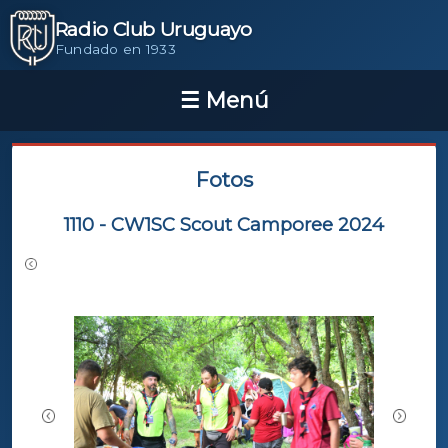
Radio Club Uruguayo
Fundado en 1933
Fotos
1110 - CW1SC Scout Camporee 2024