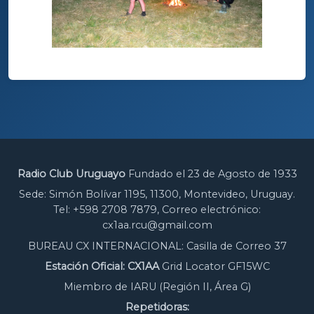
Radio Club Uruguayo
Fundado el 23 de Agosto de 1933
Sede: Simón Bolívar 1195, 11300, Montevideo, Uruguay.
Tel: +598 2708 7879, Correo electrónico:
cx1aa.rcu@gmail.com
BUREAU CX INTERNACIONAL: Casilla de Correo 37
Estación Oficial: CX1AA
Grid Locator GF15WC
Miembro de IARU (Región II, Área G)
Repetidoras: