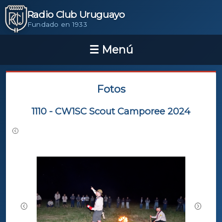
Radio Club Uruguayo
Fundado en 1933
Fotos
1110 - CW1SC Scout Camporee 2024