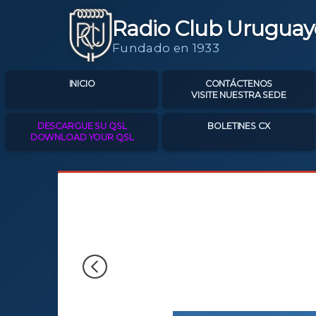
Radio Club Uruguay
Fundado en 1933
INICIO
CONTÁCTENOS
VISITE NUESTRA SEDE
DESCARGUE SU QSL
BOLETINES CX
DOWNLOAD YOUR QSL