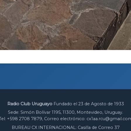
Radio Club Uruguayo
Fundado el 23 de Agosto de 1933
Sede: Simón Bolívar 1195, 11300, Montevideo, Uruguay.
Tel: +598 2708 7879, Correo electrónico: cx1aa.rcu@gmail.co
BUREAU CX INTERNACIONAL: Casilla de Correo 37