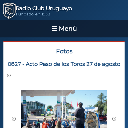
Radio Club Uruguayo
Fundado en 1933
Fotos
0827 - Acto Paso de los Toros 27 de agosto