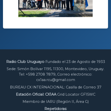
Radio Club Uruguayo
Fundado el 23 de Agosto de 1933
Sede: Simón Bolívar 1195, 11300, Montevideo, Uruguay.
Tel: +598 2708 7879, Correo electrónico:
cx1aa.rcu@gmail.com
BUREAU CX INTERNACIONAL: Casilla de Correo 37
Estación Oficial: CX1AA
Grid Locator GF15WC
Miembro de IARU (Región II, Área G)
Repetidoras: