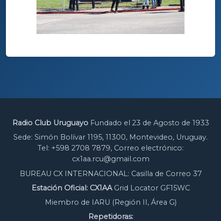
Radio Club Uruguayo
Fundado el 23 de Agosto de 1933
Sede: Simón Bolívar 1195, 11300, Montevideo, Uruguay.
Tel: +598 2708 7879, Correo electrónico:
cx1aa.rcu@gmail.com
BUREAU CX INTERNACIONAL: Casilla de Correo 37
Estación Oficial: CX1AA
Grid Locator GF15WC
Miembro de IARU (Región II, Área G)
Repetidoras: