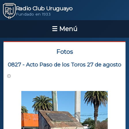
Radio Club Uruguayo
Fundado en 1933
Fotos
0827 - Acto Paso de los Toros 27 de agosto