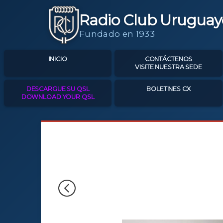
Radio Club Uruguay
Fundado en 1933
INICIO
CONTÁCTENOS
VISITE NUESTRA SEDE
DESCARGUE SU QSL
BOLETINES CX
DOWNLOAD YOUR QSL