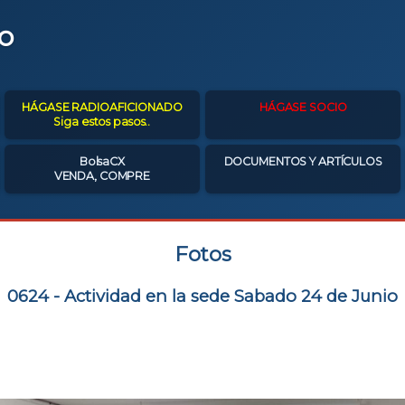
o
HÁGASE RADIOAFICIONADO
HÁGASE SOCIO
Siga estos pasos..
BolsaCX
DOCUMENTOS Y ARTÍCULOS
VENDA, COMPRE
Fotos
0624 - Actividad en la sede Sabado 24 de Junio