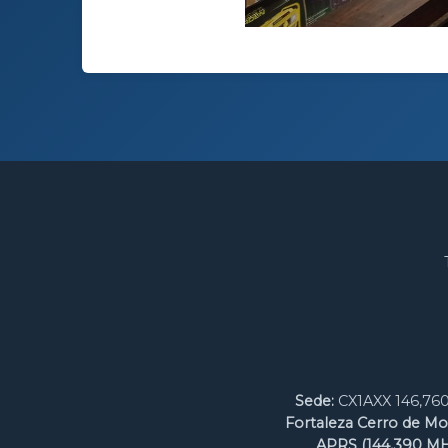
Sede:
CX1AXX 146,760
Fortaleza Cerro de Mo
APRS (144,390 MH