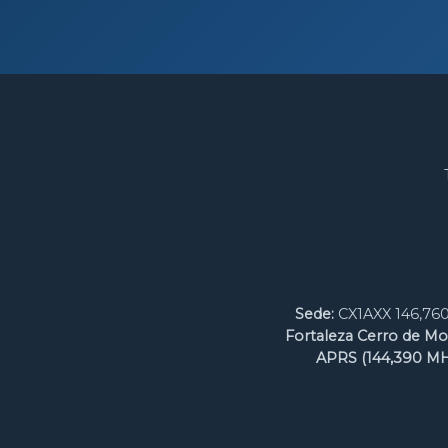
Sede:
CX1AXX 146,760
Fortaleza Cerro de Mo
APRS (144,390 MH