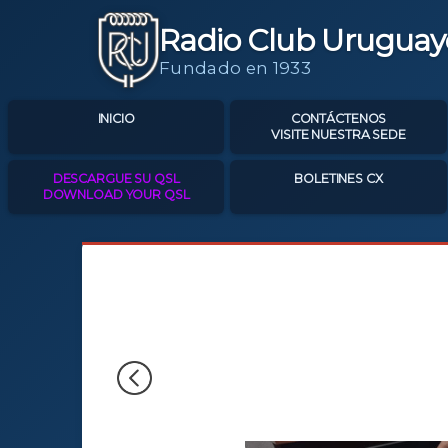
Radio Club Uruguay
Fundado en 1933
INICIO
CONTÁCTENOS
VISITE NUESTRA SEDE
DESCARGUE SU QSL
BOLETINES CX
DOWNLOAD YOUR QSL