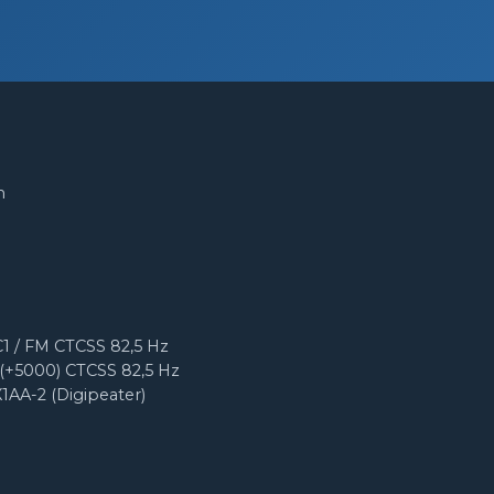
m
1 / FM CTCSS 82,5 Hz
(+5000) CTCSS 82,5 Hz
X1AA-2 (Digipeater)