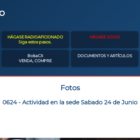
o
HÁGASE RADIOAFICIONADO
HÁGASE SOCIO
Siga estos pasos..
BolsaCX
DOCUMENTOS Y ARTÍCULOS
VENDA, COMPRE
Fotos
0624 - Actividad en la sede Sabado 24 de Junio