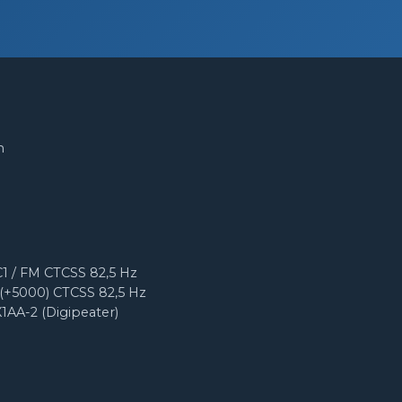
m
1 / FM CTCSS 82,5 Hz
(+5000) CTCSS 82,5 Hz
X1AA-2 (Digipeater)