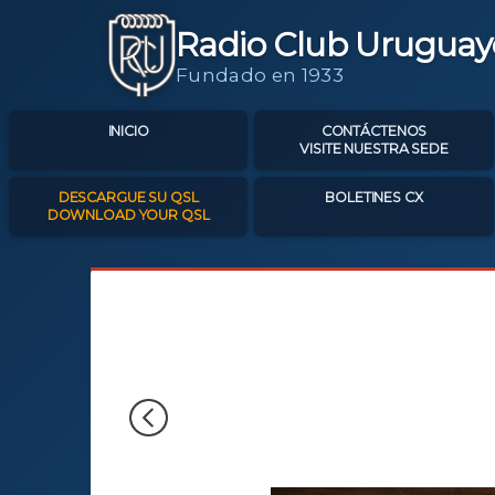
Radio Club Uruguay
Fundado en 1933
INICIO
CONTÁCTENOS
VISITE NUESTRA SEDE
DESCARGUE SU QSL
BOLETINES CX
DOWNLOAD YOUR QSL