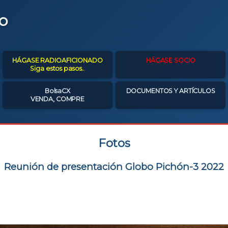
o
HÁGASE RADIOAFICIONADO
HÁGASE SOCIO
Siga estos pasos..
BolsaCX
DOCUMENTOS Y ARTÍCULOS
VENDA, COMPRE
Fotos
Reunión de presentación Globo Pichón-3 2022