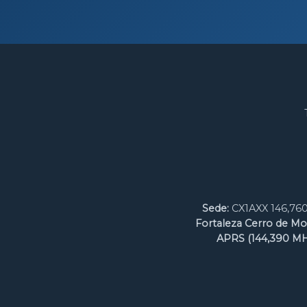
Sede:
CX1AXX 146,760
Fortaleza Cerro de Mo
APRS (144,390 MH