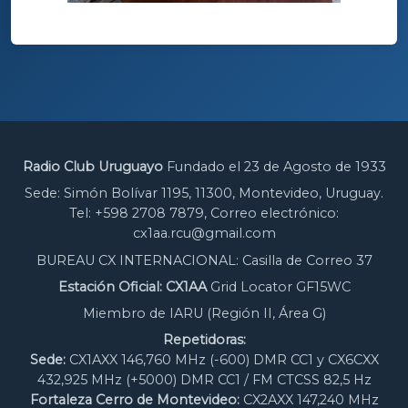
Radio Club Uruguayo
Fundado el 23 de Agosto de 1933
Sede: Simón Bolívar 1195, 11300, Montevideo, Uruguay.
Tel: +598 2708 7879, Correo electrónico:
cx1aa.rcu@gmail.com
BUREAU CX INTERNACIONAL: Casilla de Correo 37
Estación Oficial: CX1AA
Grid Locator GF15WC
Miembro de IARU (Región II, Área G)
Repetidoras:
Sede:
CX1AXX 146,760 MHz (-600) DMR CC1 y CX6CXX
432,925 MHz (+5000) DMR CC1 / FM CTCSS 82,5 Hz
Fortaleza Cerro de Montevideo:
CX2AXX 147,240 MHz