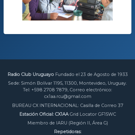
Radio Club Uruguayo
Fundado el 23 de Agosto de 1933
Sede: Simón Bolívar 1195, 11300, Montevideo, Uruguay.
Tel: +598 2708 7879, Correo electrónico:
cx1aa.rcu@gmail.com
BUREAU CX INTERNACIONAL: Casilla de Correo 37
Estación Oficial: CX1AA
Grid Locator GF15WC
Miembro de IARU (Región II, Área G)
Repetidoras: