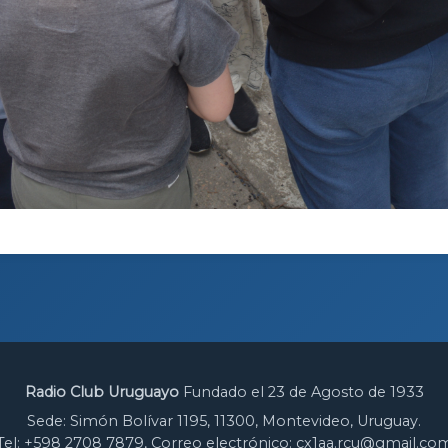
Radio Club Uruguayo
Fundado el 23 de Agosto de 1933
Sede: Simón Bolívar 1195, 11300, Montevideo, Uruguay.
Tel: +598 2708 7879, Correo electrónico: cx1aa.rcu@gmail.co