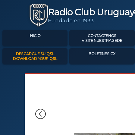
Radio Club Uruguay
Fundado en 1933
INICIO
CONTÁCTENOS
VISITE NUESTRA SEDE
DESCARGUE SU QSL
BOLETINES CX
DOWNLOAD YOUR QSL