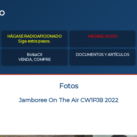
o
HÁGASE RADIOAFICIONADO
HÁGASE SOCIO
Siga estos pasos..
BolsaCX
DOCUMENTOS Y ARTÍCULOS
VENDA, COMPRE
Fotos
Jamboree On The Air CW1PJB 2022