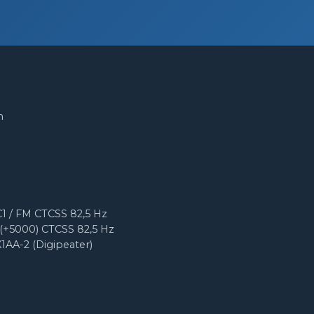
m
1 / FM CTCSS 82,5 Hz
(+5000) CTCSS 82,5 Hz
X1AA-2 (Digipeater)