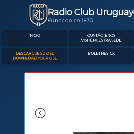
Radio Club Uruguay
Fundado en 1933
INICIO
CONTÁCTENOS
VISITE NUESTRA SEDE
DESCARGUE SU QSL
BOLETINES CX
DOWNLOAD YOUR QSL