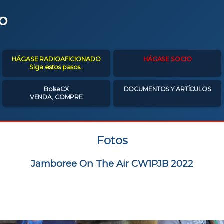
o
HÁGASE RADIOAFICIONADO
HÁGASE SOCIO
Siga estos pasos..
BolsaCX
DOCUMENTOS Y ARTÍCULOS
VENDA, COMPRE
Fotos
Jamboree On The Air CW1PJB 2022