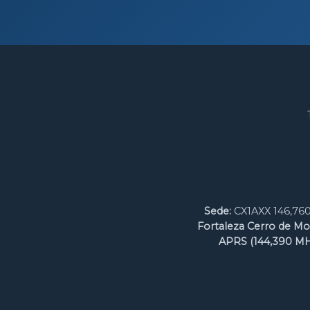
Sede:
CX1AXX 146,760
Fortaleza Cerro de Mo
APRS (144,390 MH