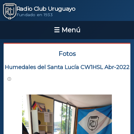
Radio Club Uruguayo
Fundado en 1933
Fotos
Humedales del Santa Lucía CW1HSL Abr-2022