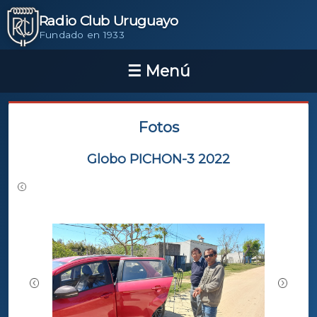
Radio Club Uruguayo
Fundado en 1933
Fotos
Globo PICHON-3 2022