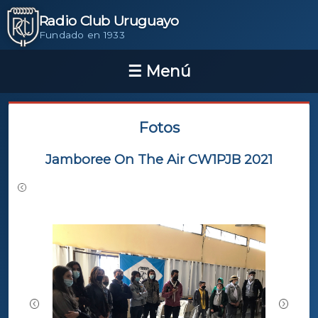
Radio Club Uruguayo
Fundado en 1933
Fotos
Jamboree On The Air CW1PJB 2021