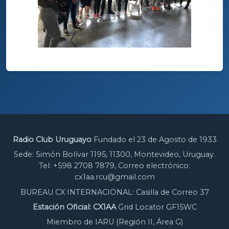
Radio Club Uruguayo
Fundado el 23 de Agosto de 1933
Sede: Simón Bolívar 1195, 11300, Montevideo, Uruguay.
Tel: +598 2708 7879, Correo electrónico:
cx1aa.rcu@gmail.com
BUREAU CX INTERNACIONAL: Casilla de Correo 37
Estación Oficial: CX1AA
Grid Locator GF15WC
Miembro de IARU (Región II, Área G)