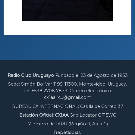
Radio Club Uruguayo
Fundado el 23 de Agosto de 1933
Sede: Simón Bolívar 1195, 11300, Montevideo, Uruguay.
Tel: +598 2708 7879, Correo electrónico:
cx1aa.rcu@gmail.com
BUREAU CX INTERNACIONAL: Casilla de Correo 37
Estación Oficial: CX1AA
Grid Locator GF15WC
Miembro de IARU (Región II, Área G)
Repetidoras: