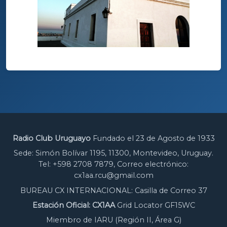
Radio Club Uruguayo
Fundado el 23 de Agosto de 1933
Sede: Simón Bolívar 1195, 11300, Montevideo, Uruguay.
Tel: +598 2708 7879, Correo electrónico:
cx1aa.rcu@gmail.com
BUREAU CX INTERNACIONAL: Casilla de Correo 37
Estación Oficial: CX1AA
Grid Locator GF15WC
Miembro de IARU (Región II, Área G)