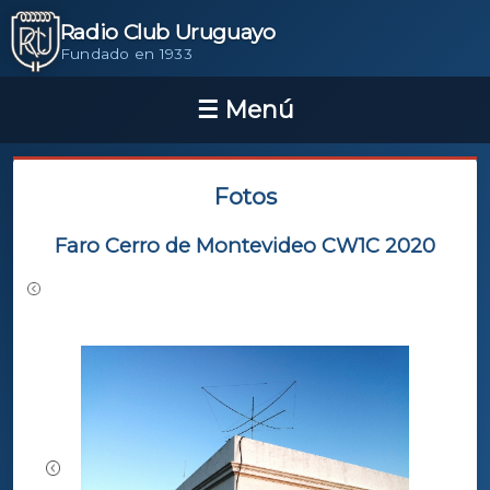
Radio Club Uruguayo
Fundado en 1933
Fotos
Faro Cerro de Montevideo CW1C 2020