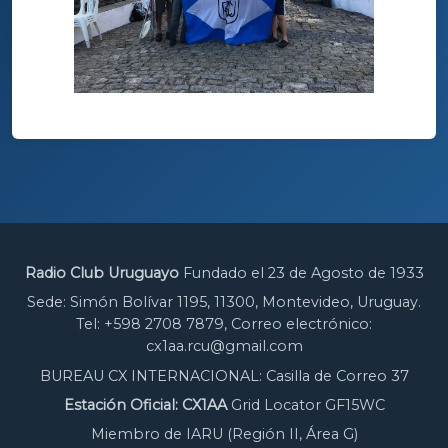
Radio Club Uruguayo
Fundado el 23 de Agosto de 1933
Sede: Simón Bolívar 1195, 11300, Montevideo, Uruguay.
Tel: +598 2708 7879, Correo electrónico:
cx1aa.rcu@gmail.com
BUREAU CX INTERNACIONAL: Casilla de Correo 37
Estación Oficial: CX1AA
Grid Locator GF15WC
Miembro de IARU (Región II, Área G)