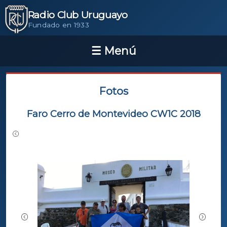
Radio Club Uruguayo
Fundado en 1933
Fotos
Faro Cerro de Montevideo CW1C 2018