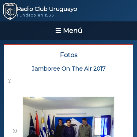
Radio Club Uruguayo
Fundado en 1933
Fotos
Jamboree On The Air 2017