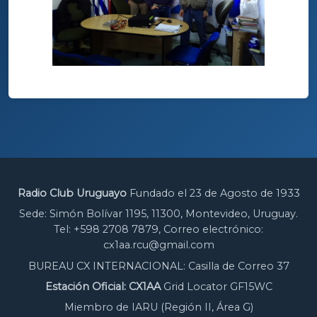
Radio Club Uruguayo
Fundado el 23 de Agosto de 1933
Sede: Simón Bolívar 1195, 11300, Montevideo, Uruguay.
Tel: +598 2708 7879, Correo electrónico:
cx1aa.rcu@gmail.com
BUREAU CX INTERNACIONAL: Casilla de Correo 37
Estación Oficial: CX1AA
Grid Locator GF15WC
Miembro de IARU (Región II, Área G)