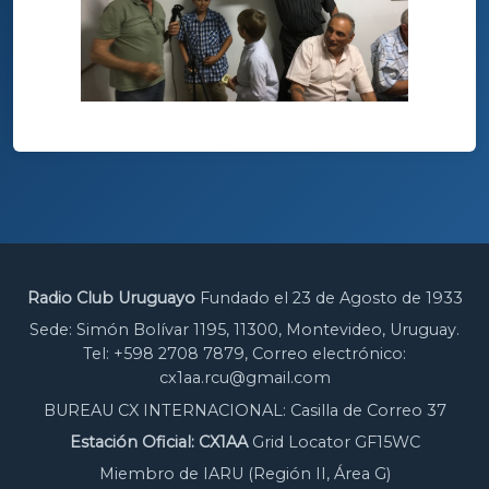
Radio Club Uruguayo
Fundado el 23 de Agosto de 1933
Sede: Simón Bolívar 1195, 11300, Montevideo, Uruguay.
Tel: +598 2708 7879, Correo electrónico:
cx1aa.rcu@gmail.com
BUREAU CX INTERNACIONAL: Casilla de Correo 37
Estación Oficial: CX1AA
Grid Locator GF15WC
Miembro de IARU (Región II, Área G)