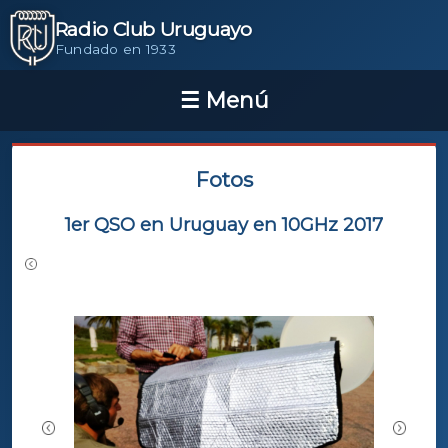
Radio Club Uruguayo
Fundado en 1933
Fotos
1er QSO en Uruguay en 10GHz 2017