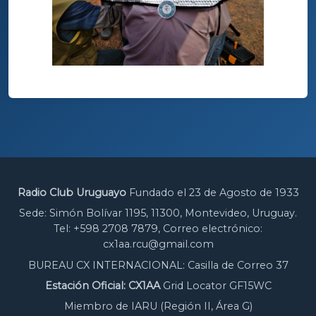
Radio Club Uruguayo
Fundado el 23 de Agosto de 1933
Sede: Simón Bolívar 1195, 11300, Montevideo, Uruguay.
Tel: +598 2708 7879, Correo electrónico:
cx1aa.rcu@gmail.com
BUREAU CX INTERNACIONAL: Casilla de Correo 37
Estación Oficial: CX1AA
Grid Locator GF15WC
Miembro de IARU (Región II, Área G)