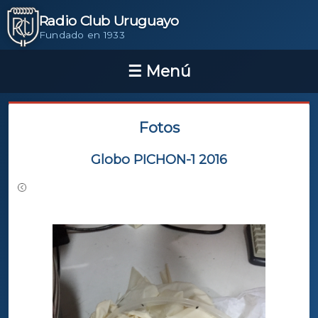
Radio Club Uruguayo
Fundado en 1933
Fotos
Globo PICHON-1 2016