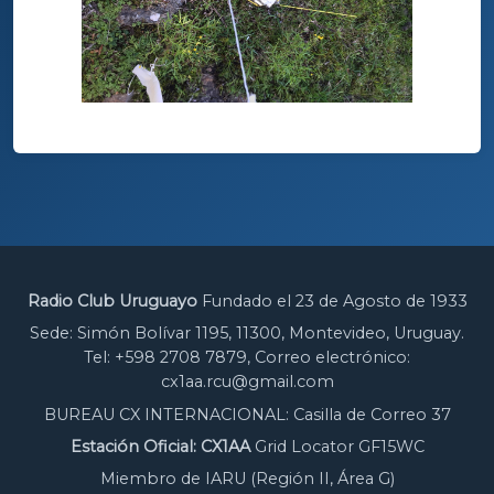
Radio Club Uruguayo
Fundado el 23 de Agosto de 1933
Sede: Simón Bolívar 1195, 11300, Montevideo, Uruguay.
Tel: +598 2708 7879, Correo electrónico:
cx1aa.rcu@gmail.com
BUREAU CX INTERNACIONAL: Casilla de Correo 37
Estación Oficial: CX1AA
Grid Locator GF15WC
Miembro de IARU (Región II, Área G)