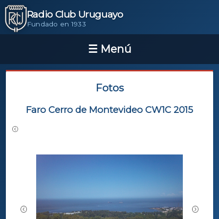
Radio Club Uruguayo
Fundado en 1933
Fotos
Faro Cerro de Montevideo CW1C 2015