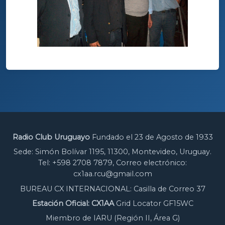
Radio Club Uruguayo
Fundado el 23 de Agosto de 1933
Sede: Simón Bolívar 1195, 11300, Montevideo, Uruguay.
Tel: +598 2708 7879, Correo electrónico:
cx1aa.rcu@gmail.com
BUREAU CX INTERNACIONAL: Casilla de Correo 37
Estación Oficial: CX1AA
Grid Locator GF15WC
Miembro de IARU (Región II, Área G)