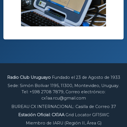
Radio Club Uruguayo
Fundado el 23 de Agosto de 1933
Sede: Simón Bolívar 1195, 11300, Montevideo, Uruguay.
Tel: +598 2708 7879, Correo electrónico:
cx1aa.rcu@gmail.com
BUREAU CX INTERNACIONAL: Casilla de Correo 37
Estación Oficial: CX1AA
Grid Locator GF15WC
Miembro de IARU (Región II, Área G)