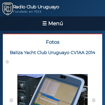
Radio Club Uruguayo
Fundado en 1933
Fotos
Baliza Yacht Club Uruguayo CV1AA 2014