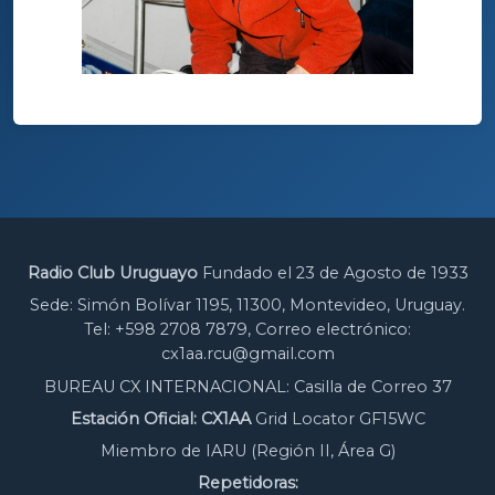
Radio Club Uruguayo
Fundado el 23 de Agosto de 1933
Sede: Simón Bolívar 1195, 11300, Montevideo, Uruguay.
Tel: +598 2708 7879, Correo electrónico:
cx1aa.rcu@gmail.com
BUREAU CX INTERNACIONAL: Casilla de Correo 37
Estación Oficial: CX1AA
Grid Locator GF15WC
Miembro de IARU (Región II, Área G)
Repetidoras: