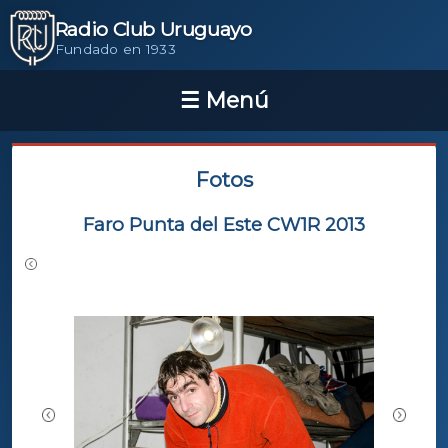
Radio Club Uruguayo
Fundado en 1933
Fotos
Faro Punta del Este CW1R 2013