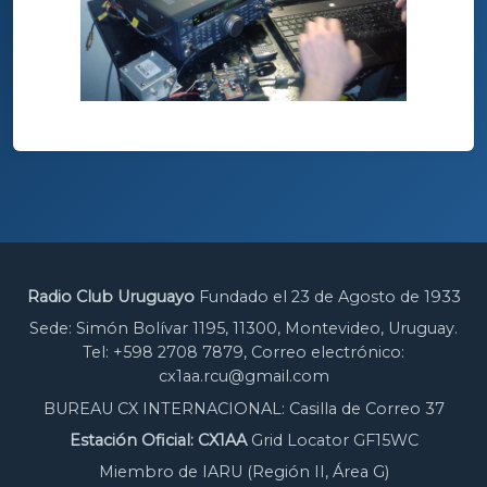
Radio Club Uruguayo
Fundado el 23 de Agosto de 1933
Sede: Simón Bolívar 1195, 11300, Montevideo, Uruguay.
Tel: +598 2708 7879, Correo electrónico:
cx1aa.rcu@gmail.com
BUREAU CX INTERNACIONAL: Casilla de Correo 37
Estación Oficial: CX1AA
Grid Locator GF15WC
Miembro de IARU (Región II, Área G)