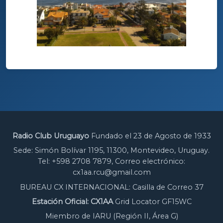
Radio Club Uruguayo
Fundado el 23 de Agosto de 1933
Sede: Simón Bolívar 1195, 11300, Montevideo, Uruguay.
Tel: +598 2708 7879, Correo electrónico:
cx1aa.rcu@gmail.com
BUREAU CX INTERNACIONAL: Casilla de Correo 37
Estación Oficial: CX1AA
Grid Locator GF15WC
Miembro de IARU (Región II, Área G)