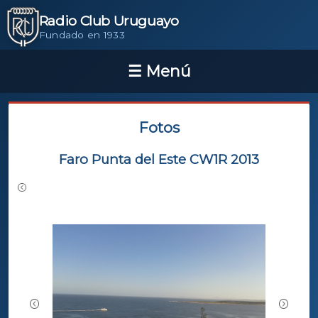
Radio Club Uruguayo
Fundado en 1933
Fotos
Faro Punta del Este CW1R 2013