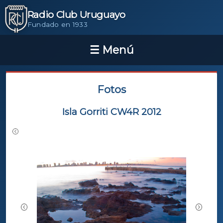
Radio Club Uruguayo
Fundado en 1933
Fotos
Isla Gorriti CW4R 2012