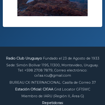
Radio Club Uruguayo
Fundado el 23 de Agosto de 1933
Sede: Simón Bolívar 1195, 11300, Montevideo, Uruguay.
Tel: +598 2708 7879, Correo electrónico:
cx1aa.rcu@gmail.com
BUREAU CX INTERNACIONAL: Casilla de Correo 37
Estación Oficial: CX1AA
Grid Locator GF15WC
Miembro de IARU (Región II, Área G)
Repetidoras: