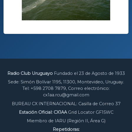
Radio Club Uruguayo
Fundado el 23 de Agosto de 1933
Sede: Simón Bolívar 1195, 11300, Montevideo, Uruguay.
Tel: +598 2708 7879, Correo electrónico:
cx1aa.rcu@gmail.com
BUREAU CX INTERNACIONAL: Casilla de Correo 37
Estación Oficial: CX1AA
Grid Locator GF15WC
Miembro de IARU (Región II, Área G)
Repetidoras: