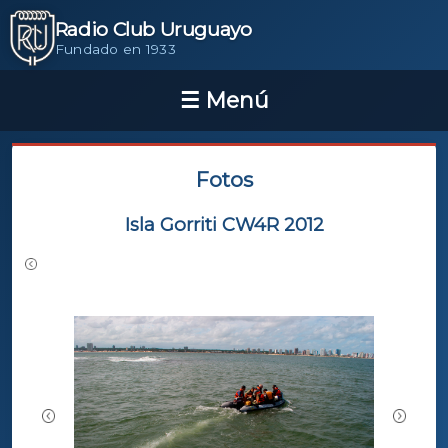
Radio Club Uruguayo
Fundado en 1933
Fotos
Isla Gorriti CW4R 2012