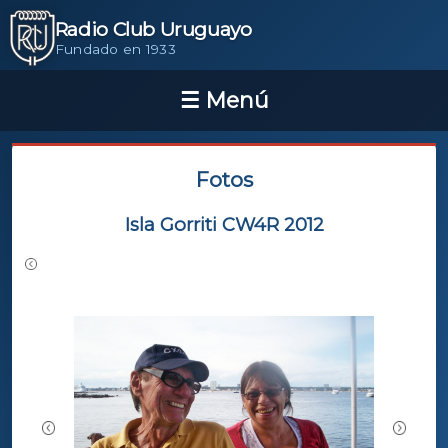
Radio Club Uruguayo
Fundado en 1933
Fotos
Isla Gorriti CW4R 2012