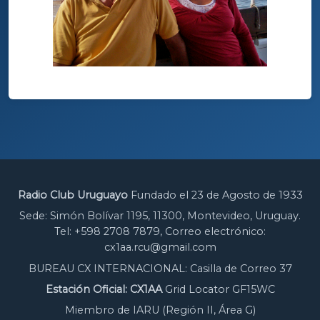
Radio Club Uruguayo
Fundado el 23 de Agosto de 1933
Sede: Simón Bolívar 1195, 11300, Montevideo, Uruguay.
Tel: +598 2708 7879, Correo electrónico:
cx1aa.rcu@gmail.com
BUREAU CX INTERNACIONAL: Casilla de Correo 37
Estación Oficial: CX1AA
Grid Locator GF15WC
Miembro de IARU (Región II, Área G)