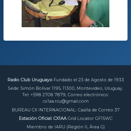
Radio Club Uruguayo
Fundado el 23 de Agosto de 1933
Sede: Simón Bolívar 1195, 11300, Montevideo, Uruguay.
Tel: +598 2708 7879, Correo electrónico:
cx1aa.rcu@gmail.com
BUREAU CX INTERNACIONAL: Casilla de Correo 37
Estación Oficial: CX1AA
Grid Locator GF15WC
Miembro de IARU (Región II, Área G)