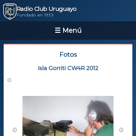
Radio Club Uruguayo
Fundado en 1933
Fotos
Isla Gorriti CW4R 2012