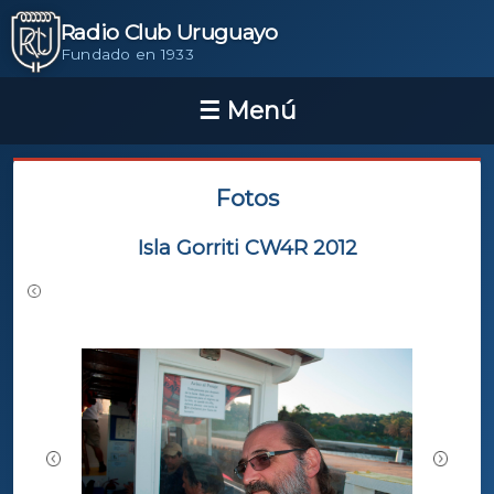
Radio Club Uruguayo
Fundado en 1933
Fotos
Isla Gorriti CW4R 2012