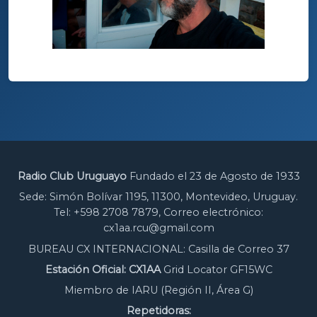
Radio Club Uruguayo
Fundado el 23 de Agosto de 1933
Sede: Simón Bolívar 1195, 11300, Montevideo, Uruguay.
Tel: +598 2708 7879, Correo electrónico:
cx1aa.rcu@gmail.com
BUREAU CX INTERNACIONAL: Casilla de Correo 37
Estación Oficial: CX1AA
Grid Locator GF15WC
Miembro de IARU (Región II, Área G)
Repetidoras: