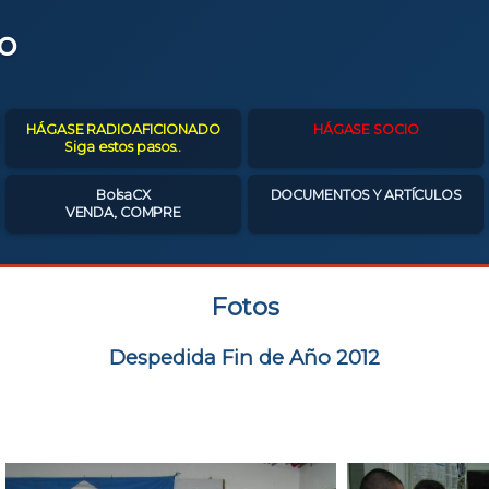
o
HÁGASE RADIOAFICIONADO
HÁGASE SOCIO
Siga estos pasos..
BolsaCX
DOCUMENTOS Y ARTÍCULOS
VENDA, COMPRE
Fotos
Despedida Fin de Año 2012