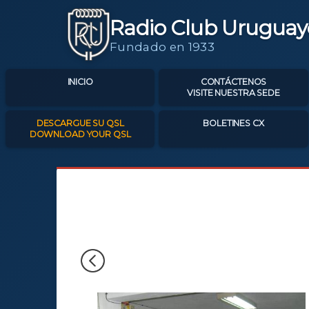
Radio Club Uruguay
Fundado en 1933
INICIO
CONTÁCTENOS
VISITE NUESTRA SEDE
DESCARGUE SU QSL
BOLETINES CX
DOWNLOAD YOUR QSL