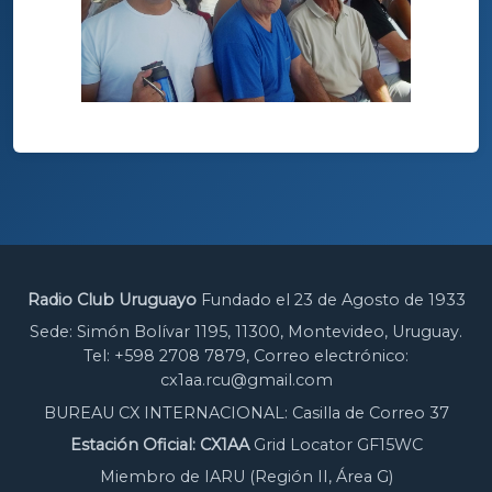
Radio Club Uruguayo
Fundado el 23 de Agosto de 1933
Sede: Simón Bolívar 1195, 11300, Montevideo, Uruguay.
Tel: +598 2708 7879, Correo electrónico:
cx1aa.rcu@gmail.com
BUREAU CX INTERNACIONAL: Casilla de Correo 37
Estación Oficial: CX1AA
Grid Locator GF15WC
Miembro de IARU (Región II, Área G)