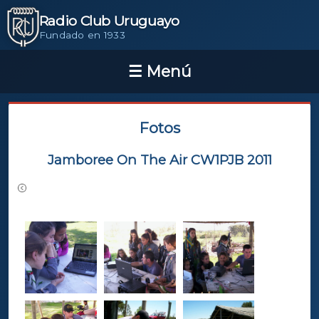
Radio Club Uruguayo
Fundado en 1933
Fotos
Jamboree On The Air CW1PJB 2011