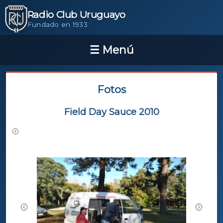
Radio Club Uruguayo
Fundado en 1933
Fotos
Field Day Sauce 2010