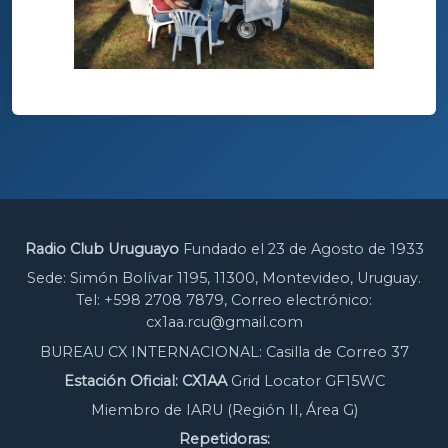
Radio Club Uruguayo
Fundado el 23 de Agosto de 1933
Sede: Simón Bolívar 1195, 11300, Montevideo, Uruguay.
Tel: +598 2708 7879, Correo electrónico:
cx1aa.rcu@gmail.com
BUREAU CX INTERNACIONAL: Casilla de Correo 37
Estación Oficial: CX1AA
Grid Locator GF15WC
Miembro de IARU (Región II, Área G)
Repetidoras: