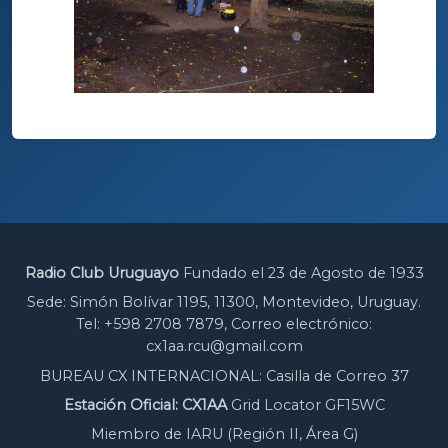
Radio Club Uruguayo
Fundado el 23 de Agosto de 1933
Sede: Simón Bolívar 1195, 11300, Montevideo, Uruguay.
Tel: +598 2708 7879, Correo electrónico:
cx1aa.rcu@gmail.com
BUREAU CX INTERNACIONAL: Casilla de Correo 37
Estación Oficial: CX1AA
Grid Locator GF15WC
Miembro de IARU (Región II, Área G)