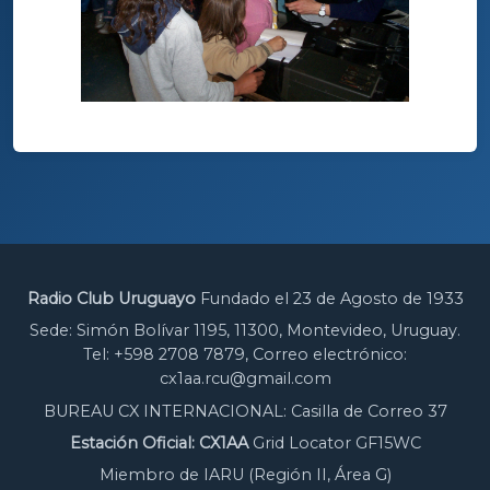
Radio Club Uruguayo
Fundado el 23 de Agosto de 1933
Sede: Simón Bolívar 1195, 11300, Montevideo, Uruguay.
Tel: +598 2708 7879, Correo electrónico:
cx1aa.rcu@gmail.com
BUREAU CX INTERNACIONAL: Casilla de Correo 37
Estación Oficial: CX1AA
Grid Locator GF15WC
Miembro de IARU (Región II, Área G)