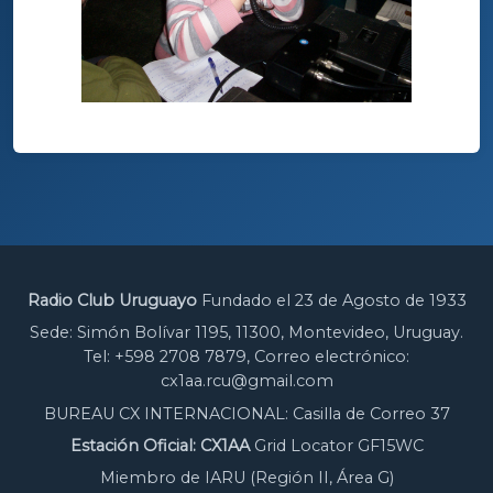
Radio Club Uruguayo
Fundado el 23 de Agosto de 1933
Sede: Simón Bolívar 1195, 11300, Montevideo, Uruguay.
Tel: +598 2708 7879, Correo electrónico:
cx1aa.rcu@gmail.com
BUREAU CX INTERNACIONAL: Casilla de Correo 37
Estación Oficial: CX1AA
Grid Locator GF15WC
Miembro de IARU (Región II, Área G)