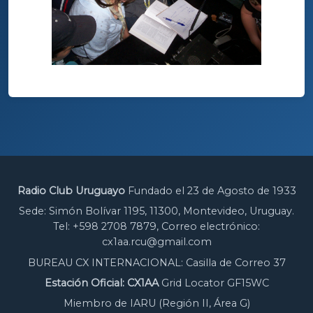
Radio Club Uruguayo
Fundado el 23 de Agosto de 1933
Sede: Simón Bolívar 1195, 11300, Montevideo, Uruguay.
Tel: +598 2708 7879, Correo electrónico:
cx1aa.rcu@gmail.com
BUREAU CX INTERNACIONAL: Casilla de Correo 37
Estación Oficial: CX1AA
Grid Locator GF15WC
Miembro de IARU (Región II, Área G)